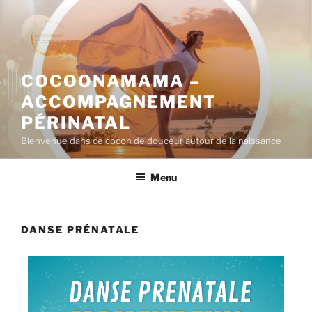
COCOONAMAMA –
ACCOMPAGNEMENT
PÉRINATAL
Bienvenue dans ce cocon de douceur autour de la naissance
Menu
DANSE PRÉNATALE