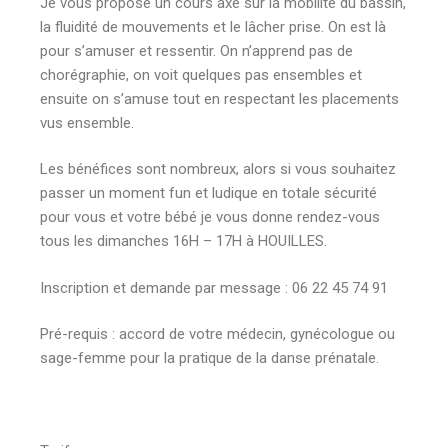
Je vous propose un cours axé sur la mobilité du bassin,
la fluidité de mouvements et le lâcher prise. On est là
pour s’amuser et ressentir. On n’apprend pas de
chorégraphie, on voit quelques pas ensembles et
ensuite on s’amuse tout en respectant les placements
vus ensemble.
Les bénéfices sont nombreux, alors si vous souhaitez
passer un moment fun et ludique en totale sécurité
pour vous et votre bébé je vous donne rendez-vous
tous les dimanches 16H – 17H à HOUILLES.
Inscription et demande par message : 06 22 45 74 91
Pré-requis : accord de votre médecin, gynécologue ou
sage-femme pour la pratique de la danse prénatale.