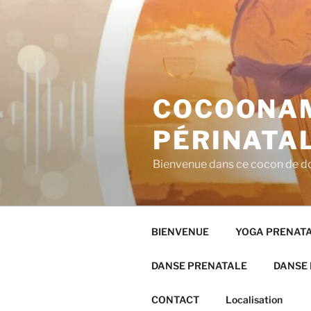
COCOONA
PÉRINATA
Bienvenue dans ce cocon de do
BIENVENUE
YOGA PRENAT
DANSE PRENATALE
DANSE
CONTACT
Localisation