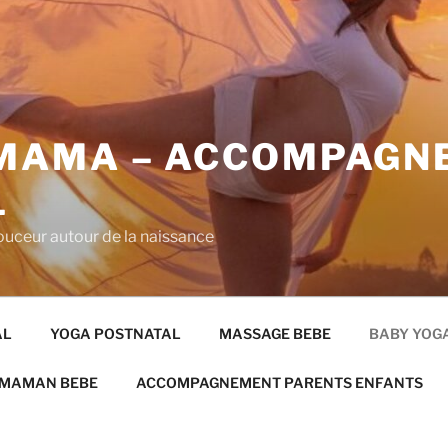
MAMA – ACCOMPAGN
L
uceur autour de la naissance
AL
YOGA POSTNATAL
MASSAGE BEBE
BABY YOG
 MAMAN BEBE
ACCOMPAGNEMENT PARENTS ENFANTS