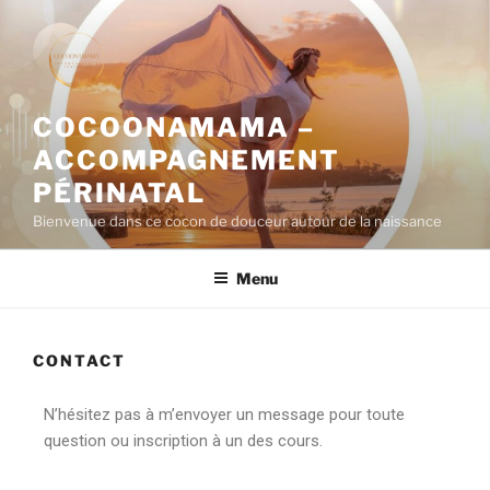
COCOONAMAMA –
ACCOMPAGNEMENT
PÉRINATAL
Bienvenue dans ce cocon de douceur autour de la naissance
Menu
CONTACT
N’hésitez pas à m’envoyer un message pour toute
question ou inscription à un des cours.