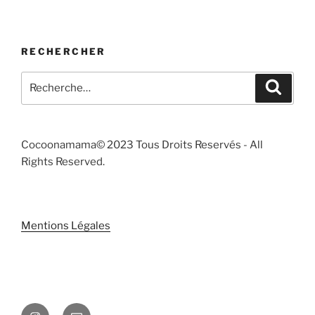
RECHERCHER
Recherche
Recher
pour
:
Cocoonamama© 2023 Tous Droits Reservés - All
Rights Reserved.
Mentions Légales
Instagram
E-